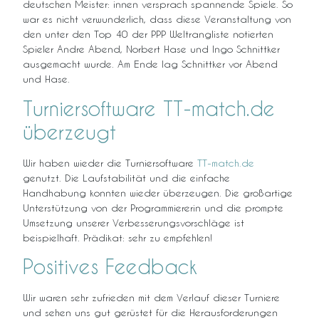
deutschen Meister: innen versprach spannende Spiele. So
war es nicht verwunderlich, dass diese Veranstaltung von
den unter den Top 40 der PPP Weltrangliste notierten
Spieler Andre Abend, Norbert Hase und Ingo Schnittker
ausgemacht wurde. Am Ende lag Schnittker vor Abend
und Hase.
Turniersoftware TT-match.de
überzeugt
Wir haben wieder die Turniersoftware
TT-match.de
genutzt. Die Laufstabilität und die einfache
Handhabung konnten wieder überzeugen. Die großartige
Unterstützung von der Programmiererin und die prompte
Umsetzung unserer Verbesserungsvorschläge ist
beispielhaft. Prädikat: sehr zu empfehlen!
Positives Feedback
Wir waren sehr zufrieden mit dem Verlauf dieser Turniere
und sehen uns gut gerüstet für die Herausforderungen