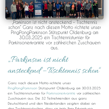
„Parkinson ist nicht ansteckend – Tischtennis
schon“ Ganz nach diesem Motto richtete unser
PingPongParkinson Stützpunkt Oldenburg am
30.03.2025 ein Tischtennisturnier für
Parkinsonerkrankte vor zahlreichen Zuschauern
aus.
„Parkinson ist nicht
ansteckend – Tischtennis schon“
Ganz nach diesem Motto richtete unser
PingPongParkinson
Stützpunkt Oldenburg am 30.03.2025
ein Tischtennisturnier für
Parkinsonerkrankte
vor zahlreichen
Zuschauern aus. Die 32 Teilnehmenden aus ganz
Deutschland und den Niederlanden zeigten dabei an
den Tischtennistischen, dass sie trotz Ihrer Erkrankung