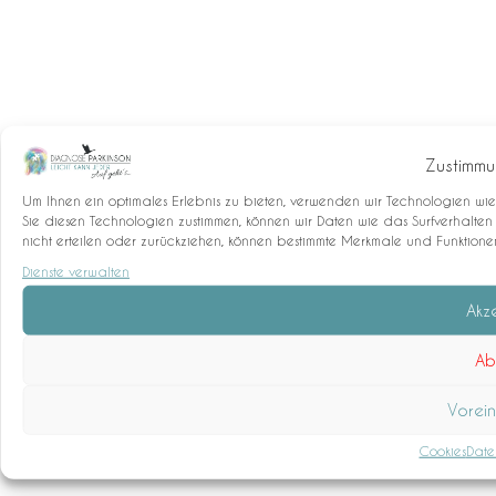
Zustimmu
Um Ihnen ein optimales Erlebnis zu bieten, verwenden wir Technologien wi
Sie diesen Technologien zustimmen, können wir Daten wie das Surfverhalten
nicht erteilen oder zurückziehen, können bestimmte Merkmale und Funktione
Dienste verwalten
Akz
Ab
Vorein
Cookies
Date