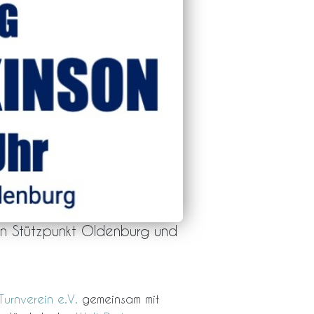
son Stützpunkt Oldenburg und
Turnverein e.V.
gemeinsam mit