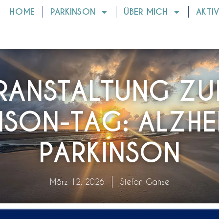
HOME
PARKINSON
ÜBER MICH
AKTI
RANSTALTUNG ZU
NSON-TAG: ALZHE
PARKINSON
März 12, 2026
Stefan Ganse