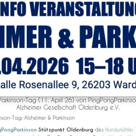
Parkinson-Tag (11. April 26) von PingPongParkin
Alzheimer Gesellschaft Oldenburg e.V.
inson-Tag: Alzheimer & Parkinson
gPongParkinson
Stützpunkt Oldenburg
des
Hundsmühler 