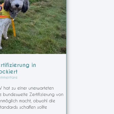
tifizierung in
ockiert
ommentare
V hat zu einer unerwarteten
e bundesweite Zertifizierung von
unmöglich macht, obwohl die
tandards schaffen sollte