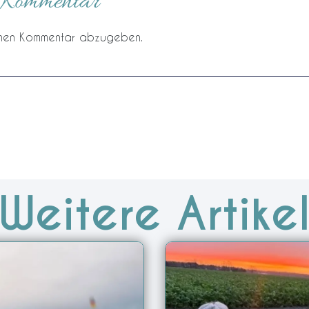
n Kommentar
inen Kommentar abzugeben.
Weitere Artike