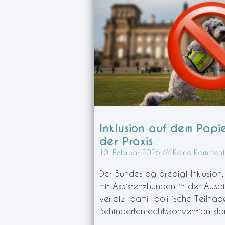
Inklusion auf dem Papie
der Praxis
10. Februar 2026
Keine Komment
Der Bundestag predigt Inklusion
mit Assistenzhunden in der Ausb
verletzt damit politische Teilha
Behindertenrechtskonvention klar