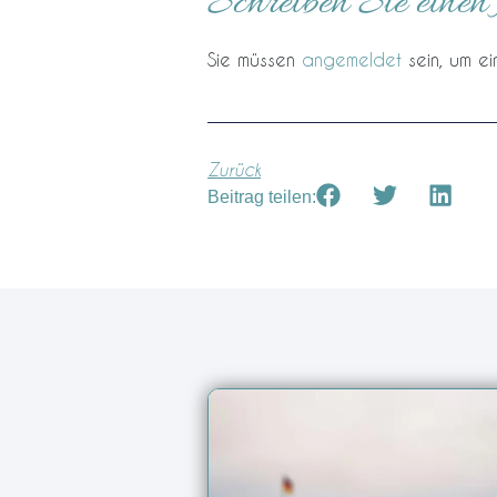
Schreiben Sie eine
Sie müssen
angemeldet
sein, um e
Zurück
Beitrag teilen: