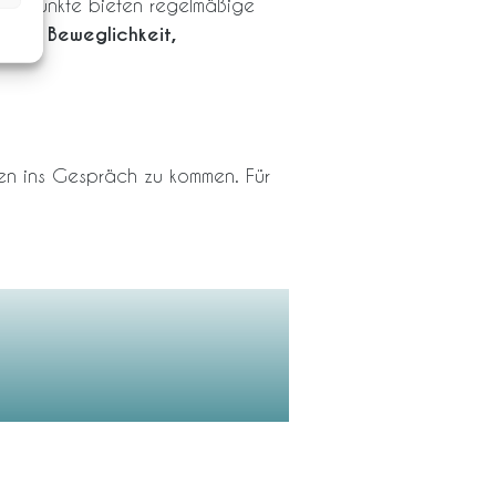
tützpunkte bieten regelmäßige
 kann,
Beweglichkeit,
gen ins Gespräch zu kommen. Für