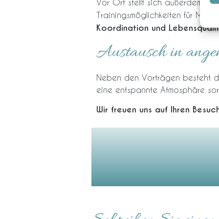
Vor Ort stellt sich außerdem de
Trainingsmöglichkeiten für Mensc
Koordination und Lebensquali
Austausch in ang
Neben den Vorträgen besteht di
eine entspannte Atmosphäre s
Wir freuen uns auf Ihren Besuc