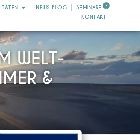
VITÄTEN
NEWS BLOG
SEMINARE
KONTAKT
M WELT-
IMER &