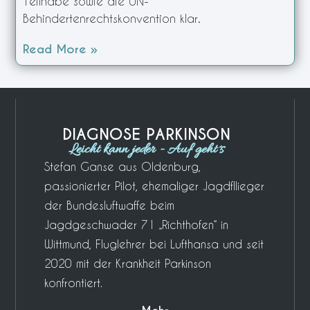
Teilhabe sowie die UN-
Behindertenrechtskonvention klar.
Read More »
DIAGNOSE PARKINSON
Leicht kann jeder - Auf geht´s
Stefan Ganse aus Oldenburg,
passionierter Pilot, ehemaliger Jagdfllieger
der Bundesluftwaffe beim
Jagdgeschwader 71 „Richthofen“ in
Wittmund, Fluglehrer bei Lufthansa und seit
2020 mit der Krankheit Parkinson
konfrontiert.