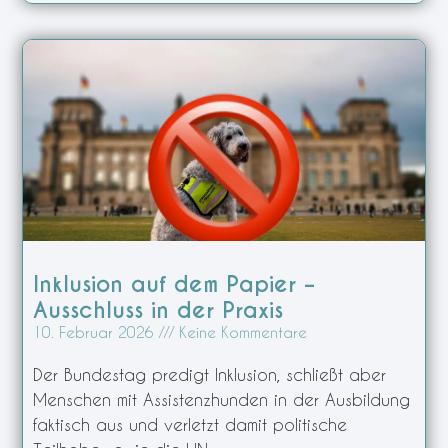
Inklusion auf dem Papier –
Ausschluss in der Praxis
10. Februar 2026
Keine Kommentare
Der Bundestag predigt Inklusion, schließt aber
Menschen mit Assistenzhunden in der Ausbildung
faktisch aus und verletzt damit politische