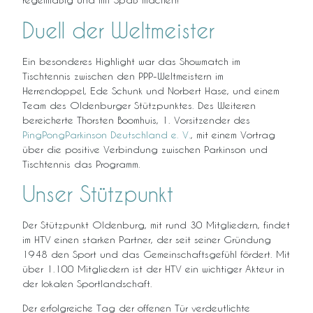
Duell der Weltmeister
Ein besonderes Highlight war das Showmatch im
Tischtennis zwischen den PPP-Weltmeistern im
Herrendoppel, Ede Schunk und Norbert Hase, und einem
Team des Oldenburger Stützpunktes. Des Weiteren
bereicherte Thorsten Boomhuis, 1. Vorsitzender des
PingPongParkinson Deutschland e. V.
, mit einem Vortrag
über die positive Verbindung zwischen Parkinson und
Tischtennis das Programm.
Unser Stützpunkt
Der Stützpunkt Oldenburg, mit rund 30 Mitgliedern, findet
im HTV einen starken Partner, der seit seiner Gründung
1948 den Sport und das Gemeinschaftsgefühl fördert. Mit
über 1.100 Mitgliedern ist der HTV ein wichtiger Akteur in
der lokalen Sportlandschaft.
Der erfolgreiche Tag der offenen Tür verdeutlichte