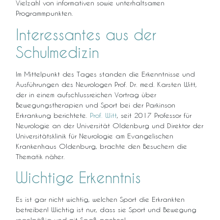
Vielzahl von informativen sowie unterhaltsamen
Programmpunkten.
Interessantes aus der
Schulmedizin
Im Mittelpunkt des Tages standen die Erkenntnisse und
Ausführungen des Neurologen Prof. Dr. med. Karsten Witt,
der in einem aufschlussreichen Vortrag über
Bewegungstherapien und Sport bei der Parkinson
Erkrankung berichtete.
Prof. Witt
, seit 2017 Professor für
Neurologie an der Universität Oldenburg und Direktor der
Universitätsklinik für Neurologie am Evangelischen
Krankenhaus Oldenburg, brachte den Besuchern die
Thematik näher.
Wichtige Erkenntnis
Es ist gar nicht wichtig, welchen Sport die Erkrankten
betreiben! Wichtig ist nur, dass sie Sport und Bewegung
regelmäßig und mit Spaß machen!