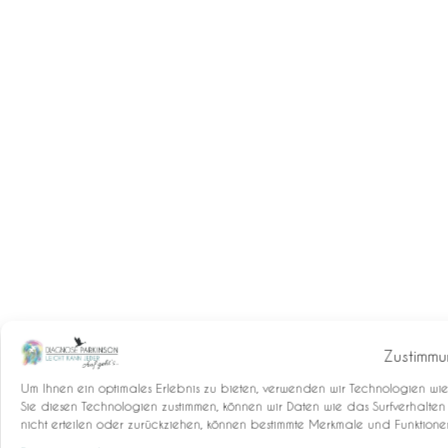
Zustimmu
Um Ihnen ein optimales Erlebnis zu bieten, verwenden wir Technologien wi
Sie diesen Technologien zustimmen, können wir Daten wie das Surfverhalten
nicht erteilen oder zurückziehen, können bestimmte Merkmale und Funktione