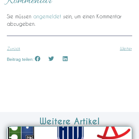
Kommentar
Sie müssen
angemeldet
sein, um einen Kommentar
abzugeben.
Zurück
Weiter
Beitrag teilen:
Weitere Artikel