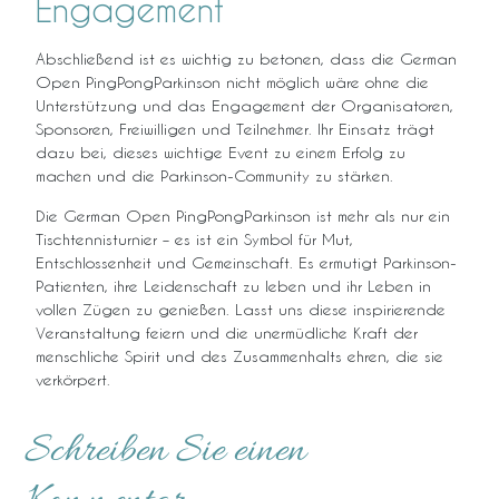
Engagement
Abschließend ist es wichtig zu betonen, dass die German
Open PingPongParkinson nicht möglich wäre ohne die
Unterstützung und das Engagement der Organisatoren,
Sponsoren, Freiwilligen und Teilnehmer. Ihr Einsatz trägt
dazu bei, dieses wichtige Event zu einem Erfolg zu
machen und die Parkinson-Community zu stärken.
Die German Open PingPongParkinson ist mehr als nur ein
Tischtennisturnier – es ist ein Symbol für Mut,
Entschlossenheit und Gemeinschaft. Es ermutigt Parkinson-
Patienten, ihre Leidenschaft zu leben und ihr Leben in
vollen Zügen zu genießen. Lasst uns diese inspirierende
Veranstaltung feiern und die unermüdliche Kraft der
menschliche Spirit und des Zusammenhalts ehren, die sie
verkörpert.
Schreiben Sie einen