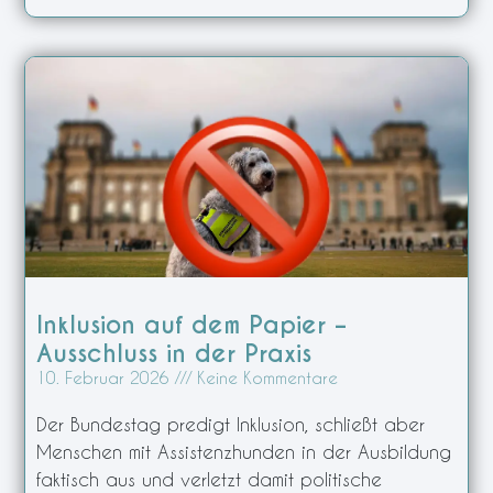
Inklusion auf dem Papier –
Ausschluss in der Praxis
10. Februar 2026
Keine Kommentare
Der Bundestag predigt Inklusion, schließt aber
Menschen mit Assistenzhunden in der Ausbildung
faktisch aus und verletzt damit politische