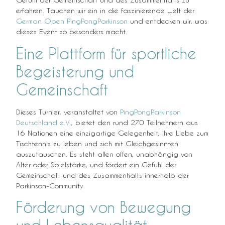
erfahren. Tauchen wir ein in die faszinierende Welt der
German Open PingPongParkinson
und entdecken wir, was
dieses Event so besonders macht.
Eine Plattform für sportliche
Begeisterung und
Gemeinschaft
Dieses Turnier, veranstaltet von
PingPongParkinson
Deutschland e.V.
, bietet den rund 270 Teilnehmern aus
16 Nationen eine einzigartige Gelegenheit, ihre Liebe zum
Tischtennis zu leben und sich mit Gleichgesinnten
auszutauschen. Es steht allen offen, unabhängig von
Alter oder Spielstärke, und fördert ein Gefühl der
Gemeinschaft und des Zusammenhalts innerhalb der
Parkinson-Community.
Förderung von Bewegung
und Lebensqualität