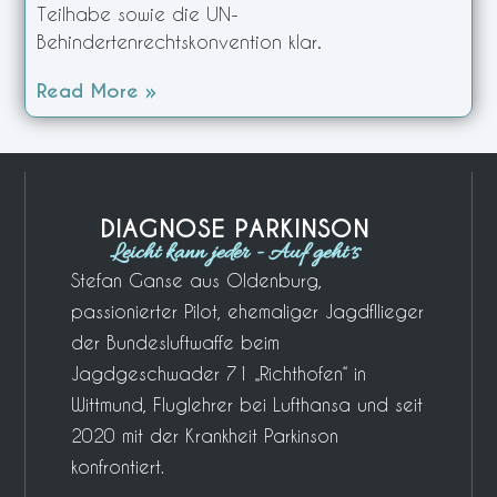
Teilhabe sowie die UN-
Behindertenrechtskonvention klar.
Read More »
DIAGNOSE PARKINSON
Leicht kann jeder - Auf geht´s
Stefan Ganse aus Oldenburg,
passionierter Pilot, ehemaliger Jagdfllieger
der Bundesluftwaffe beim
Jagdgeschwader 71 „Richthofen“ in
Wittmund, Fluglehrer bei Lufthansa und seit
2020 mit der Krankheit Parkinson
konfrontiert.