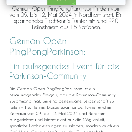
German Open PingPongParkinson finden vom
vom 09. bis 12. Mai 2024 in Nordhorn statt. Ein
spannendes Tischtennis Turnier mit rund 270
Teilnehmern aus 16 Nationen.
German Open
PingPongParkinson:
Ein aufregendes Event für die
Parkinson-Community
Die German Open PingPongParkinson ist ein
herausragendes Ereignis, das die Parkinson-Community
zusammenbringt, um eine gemeinsame Leidenschaft zu
teilen – Tischtennis. Dieses spannende Turnier wird im
Zeitraum vom 09. bis 12. Mai 2024 und Nordhorn
ausgerichtet und bietet nicht nur die Möglichkeit,
sportliche Höchstleistungen zu erleben, sondern auch ein
Gefühl der Gemeinschaft und des Zusammenhalts zu