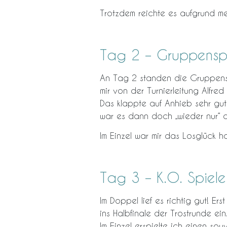
Trotzdem reichte es aufgrund me
Tag 2 – Gruppenspie
An Tag 2 standen die Gruppensp
mir von der Turnierleitung Alfre
Das klappte auf Anhieb sehr gut
war es dann doch „wieder nur“ da
Im Einzel war mir das Losglück ho
Tag 3 – K.O. Spiele
Im Doppel lief es richtig gut! Er
ins Halbfinale der Trostrunde ein
Im Einzel erspielte ich einen sou