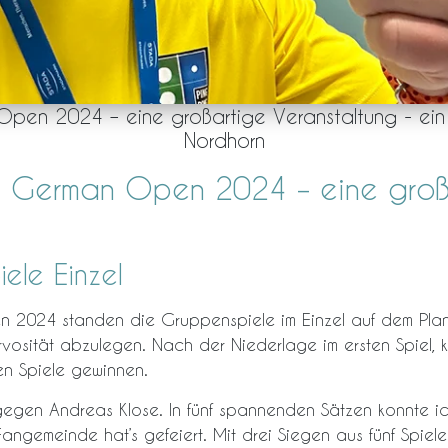
pen 2024 – eine großartige Veranstaltung - ein 
Nordhorn
n German Open 2024 – eine groß
ele Einzel
2024 standen die Gruppenspiele im Einzel auf dem Plan. 
osität abzulegen. Nach der Niederlage im ersten Spiel, k
en Spiele gewinnen.
 gegen Andreas Klose. In fünf spannenden Sätzen konnte ic
ngemeinde hat’s gefeiert. Mit drei Siegen aus fünf Spiele