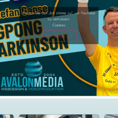
Klicken Sie auf „Ich stimme zu“, um Youtube
zu aktivieren
Cookies
Ich stimme zu