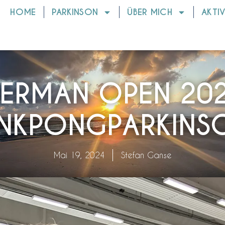
HOME
PARKINSON
ÜBER MICH
AKTI
ERMAN OPEN 20
INKPONGPARKINS
Mai 19, 2024
Stefan Ganse