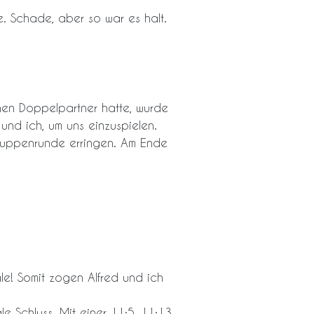
e. Schade, aber so war es halt.
nen Doppelpartner hatte, wurde
 und ich, um uns einzuspielen.
Gruppenrunde erringen. Am Ende
nale! Somit zogen Alfred und ich
le Schluss. Mit einer 11:5, 11:13,