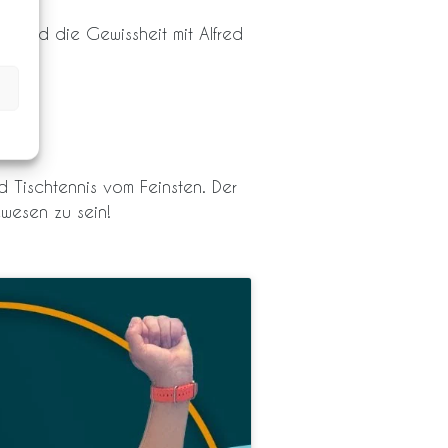
t und die Gewissheit mit Alfred
ben!
 Tischtennis vom Feinsten. Der
wesen zu sein!